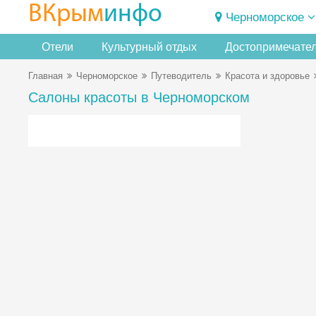
ВКрым
инфо
Черноморское
Отели
Культурный отдых
Достопримечате
Главная
Черноморское
Путеводитель
Красота и здоровье
Салоны красоты в Черноморском