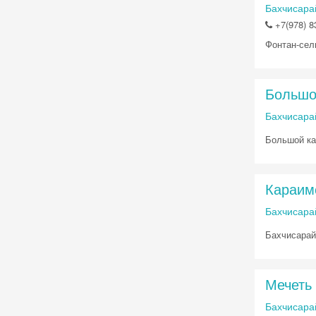
Бахчисарай
+7(978) 8
Фонтан-сел
Большо
Бахчисара
Большой ка
Караим
Бахчисарай
Бахчисарай
Мечеть
Бахчисарай