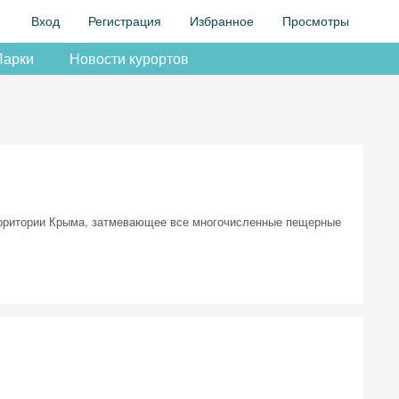
Вход
Регистрация
Избранное
Просмотры
Парки
Новости курортов
ерритории Крыма, затмевающее все многочисленные пещерные