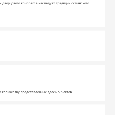
ль дворцового комплекса наследует традиции османского
по количеству представленных здесь объектов.