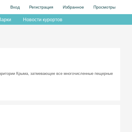
Вход
Регистрация
Избранное
Просмотры
Парки
Новости курортов
ерритории Крыма, затмевающее все многочисленные пещерные