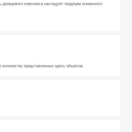
ль дворцового комплекса наследует традиции османского
по количеству представленных здесь объектов.