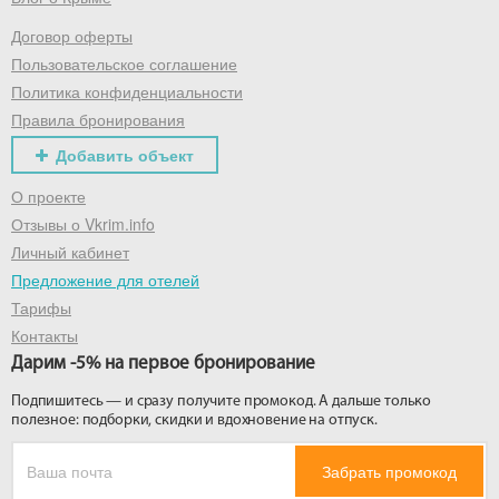
Договор оферты
Получить промокод
Пользовательское соглашение
Политика конфиденциальности
Правила бронирования
Добавить объект
О проекте
Отзывы о Vkrim.info
Личный кабинет
Предложение для отелей
Тарифы
Контакты
Дарим -5% на первое бронирование
Подпишитесь — и сразу получите промокод. А дальше только
полезное: подборки, скидки и вдохновение на отпуск.
Забрать промокод