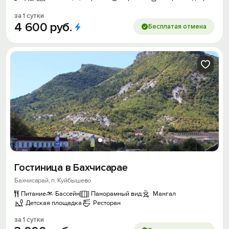
за 1 сутки
Получить промокод
4
600
руб.
Бесплатая отмена
Гостиница в Бахчисарае
Бахчисарай, п. Куйбышево
Питание
Бассейн
Панорамный вид
Мангал
Детская площадка
Ресторан
за 1 сутки