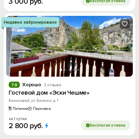
3
000
руб.
Бесплатая отмена
Недавно забронировано
Хорошо
7.8
3 отзыва
Гостевой дом «Эски Чешме»
Бахчисарай, ул. Басенко, д. 1
Питание
Парковка
за 1 сутки
2
800
руб.
Бесплатая отмена