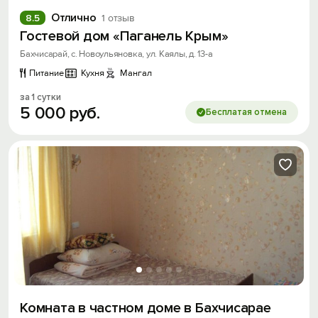
Отлично
8.5
1 отзыв
Гостевой дом «Паганель Крым»
Бахчисарай, с. Новоульяновка, ул. Каялы, д. 13-а
Питание
Кухня
Мангал
за 1 сутки
5
000
руб.
Бесплатая отмена
Комната в частном доме в Бахчисарае