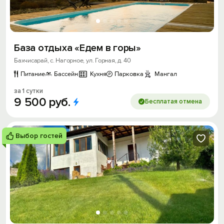
База отдыха «Едем в горы»
Бахчисарай, с. Нагорное, ул. Горная, д. 40
Питание
Бассейн
Кухня
Парковка
Мангал
за 1 сутки
9
500
руб.
Бесплатая отмена
Выбор гостей