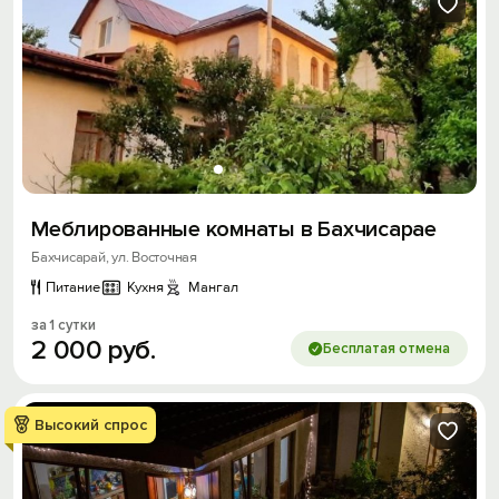
Меблированные комнаты в Бахчисарае
Бахчисарай, ул. Восточная
Питание
Кухня
Мангал
за 1 сутки
2
000
руб.
Бесплатая отмена
Высокий спрос