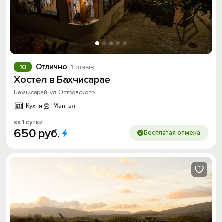
Отлично
10
1 отзыв
Хостел в Бахчисарае
Бахчисарай, ул. Островского
Кухня
Мангал
за 1 сутки
650
руб.
Бесплатая отмена