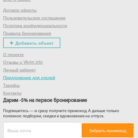
Договор оферты
Получить промокод
Пользовательское соглашение
Политика конфиденциальности
Правила бронирования
Добавить объект
О проекте
Отзывы о Vkrim.info
Личный кабинет
Предложение для отелей
Тарифы
Контакты
Дарим -5% на первое бронирование
Подпишитесь — и сразу получите промокод. А дальше только
полезное: подборки, скидки и вдохновение на отпуск.
Забрать промокод