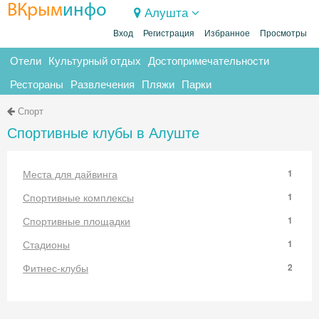
ВКрым
инфо
Алушта
Вход
Регистрация
Избранное
Просмотры
Отели
Культурный отдых
Достопримечательности
Рестораны
Развлечения
Пляжи
Парки
Спорт
Спортивные клубы в Алуште
Места для дайвинга
1
Спортивные комплексы
1
Спортивные площадки
1
Стадионы
1
Фитнес-клубы
2