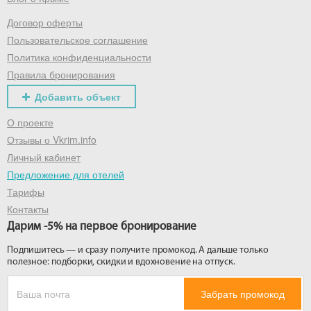
Договор оферты
Получить промокод
Пользовательское соглашение
Политика конфиденциальности
Правила бронирования
Добавить объект
О проекте
Отзывы о Vkrim.info
Личный кабинет
Предложение для отелей
Тарифы
Контакты
Дарим -5% на первое бронирование
Подпишитесь — и сразу получите промокод. А дальше только
полезное: подборки, скидки и вдохновение на отпуск.
Забрать промокод