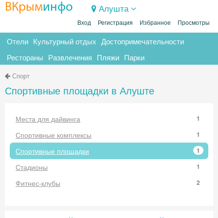
ВКрым
инфо
Алушта
Вход
Регистрация
Избранное
Просмотры
Отели
Культурный отдых
Достопримечательности
Рестораны
Развлечения
Пляжи
Парки
Спорт
Спортивные площадки в Алуште
Места для дайвинга
1
Спортивные комплексы
1
Спортивные площадки
1
Стадионы
1
Фитнес-клубы
2