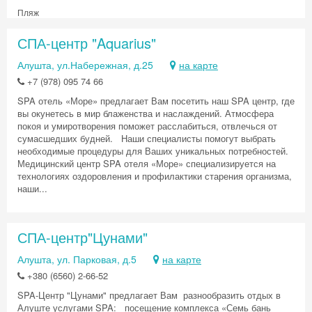
Пляж
СПА-центр "Aquarius"
Алушта, ул.Набережная, д.25
на карте
+7 (978) 095 74 66
SPA отель «Море» предлагает Вам посетить наш SPA центр, где
вы окунетесь в мир блаженства и наслаждений. Атмосфера
покоя и умиротворения поможет расслабиться, отвлечься от
сумасшедших будней. Наши специалисты помогут выбрать
необходимые процедуры для Ваших уникальных потребностей.
Медицинский центр SPA отеля «Море» специализируется на
технологиях оздоровления и профилактики старения организма,
наши...
СПА-центр"Цунами"
Алушта, ул. Парковая, д.5
на карте
+380 (6560) 2-66-52
SPA-Центр "Цунами" предлагает Вам разнообразить отдых в
Алуште услугами SPA: посещение комплекса «Семь бань