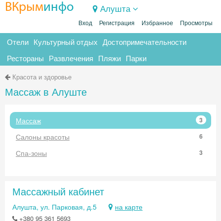
ВКрым
инфо
Алушта
Вход
Регистрация
Избранное
Просмотры
Отели
Культурный отдых
Достопримечательности
Рестораны
Развлечения
Пляжи
Парки
Красота и здоровье
Массаж в Алуште
Массаж
3
Салоны красоты
6
Спа-зоны
3
Массажный кабинет
Алушта, ул. Парковая, д.5
на карте
+380 95 361 5693