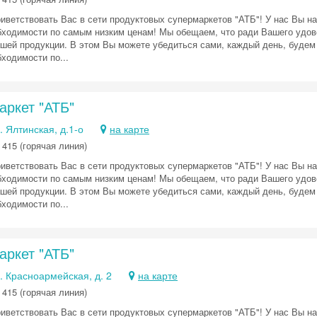
иветствовать Вас в сети продуктовых супермаркетов "АТБ"! У нас Вы н
бходимости по самым низким ценам! Мы обещаем, что ради Вашего удов
ашей продукции. В этом Вы можете убедиться сами, каждый день, будем
ходимости по...
аркет "АТБ"
Скидка −5%
. Ялтинская, д.1-о
на карте
Хочешь дешевле? Оставь почту и получи промокод
первое бронирование!
 415 (горячая линия)
иветствовать Вас в сети продуктовых супермаркетов "АТБ"! У нас Вы н
бходимости по самым низким ценам! Мы обещаем, что ради Вашего удов
ашей продукции. В этом Вы можете убедиться сами, каждый день, будем
Получить промокод
ходимости по...
аркет "АТБ"
. Красноармейская, д. 2
на карте
 415 (горячая линия)
иветствовать Вас в сети продуктовых супермаркетов "АТБ"! У нас Вы н