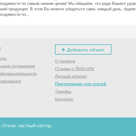
бходимости по самым низким ценам! Мы обещаем, что ради Вашего удов
ашей продукции. В этом Вы можете убедиться сами, каждый день, будем
ходимости по...
е
Добавить объект
рты
О проекте
ьское соглашение
Отзывы о Vkrim.info
нфиденциальности
Личный кабинет
нирования
Предложение для отелей
Тарифы
Контакты
 Отели, частный сектор.