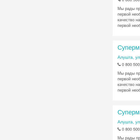
Мы рады пр
первой нео
качество н
первой необ
Суперм
Алушта, ул
0 800 500
Мы рады пр
первой нео
качество н
первой необ
Суперм
Алушта, ул
0 800 500
Мы рады пр