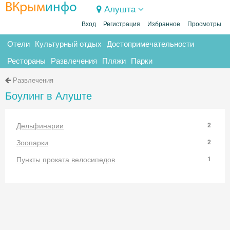
ВКрым
инфо
Алушта
Вход
Регистрация
Избранное
Просмотры
Отели
Культурный отдых
Достопримечательности
Рестораны
Развлечения
Пляжи
Парки
Развлечения
Боулинг в Алуште
Дельфинарии
2
Зоопарки
2
Пункты проката велосипедов
1