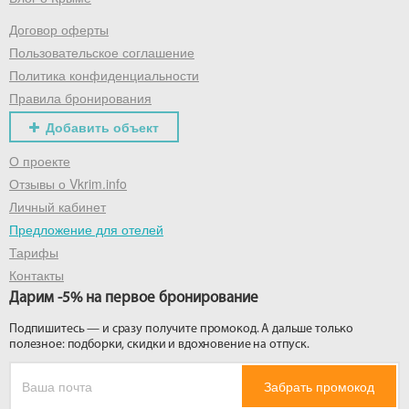
Договор оферты
Получить промокод
Пользовательское соглашение
Политика конфиденциальности
Правила бронирования
Добавить объект
О проекте
Отзывы о Vkrim.info
Личный кабинет
Предложение для отелей
Тарифы
Контакты
Дарим -5% на первое бронирование
Подпишитесь — и сразу получите промокод. А дальше только
полезное: подборки, скидки и вдохновение на отпуск.
Забрать промокод