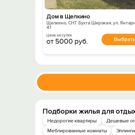
Дом в Щелкино
Щелкино, СНТ Бухта Широкая, ул. Янтарн
41
Цена за сутки
Выбрат
от 5000 руб.
Подборки жилья для отды
Недорогие квартиры
Дешевые от
Меблированные комнаты
Эллинги