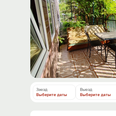
Заезд
Выезд
Выберите даты
Выберите даты