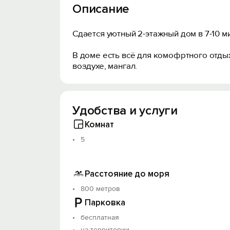
Описание
Сдается уютный 2-этажный дом в 7-10 м
В доме есть всё для комофртного отдых
воздухе, мангал.
Удобства и услуги
Комнат
5
Расстояние до моря
800 метров
Парковка
бесплатная
на территории