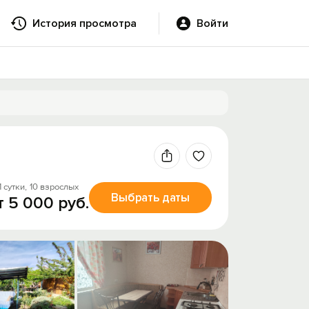
История просмотра
Войти
1 сутки,
10 взрослых
Выбрать даты
т 5 000 руб.