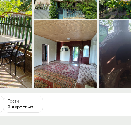
Гости
2 взрослых