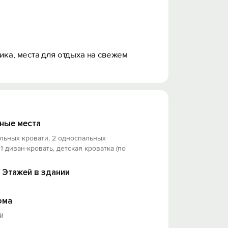
ика, места для отдыха на свежем
ные места
льных кровати, 2 односпальных
 1 диван-кровать, детская кроватка (по
/ Этажей в здании
ома
й