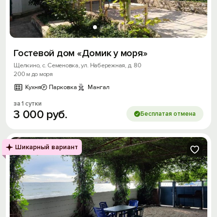
Гостевой дом «Домик у моря»
Щелкино, с. Семеновка, ул. Набережная, д. 80
200 м до моря
Кухня
Парковка
Мангал
за 1 сутки
3
000
руб.
Бесплатая отмена
Шикарный вариант