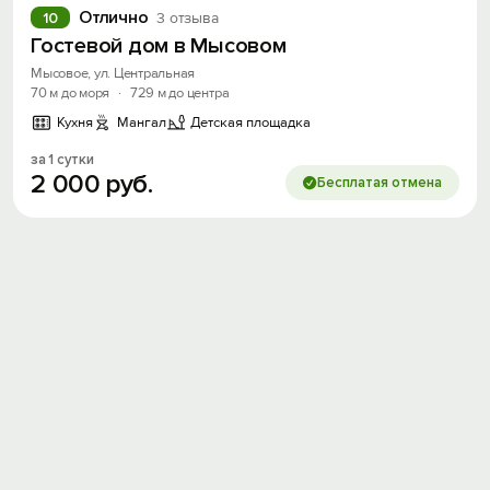
Отлично
10
3 отзыва
Гостевой дом в Мысовом
Мысовое, ул. Центральная
70 м до моря
·
729 м до центра
Кухня
Мангал
Детская площадка
за 1 сутки
2
000
руб.
Бесплатая отмена