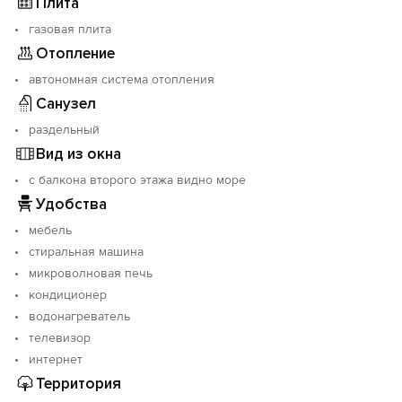
Плита
газовая плита
Отопление
автономная система отопления
Санузел
раздельный
Вид из окна
с балкона второго этажа видно море
Удобства
мебель
стиральная машина
микроволновая печь
кондиционер
водонагреватель
телевизор
интернет
Территория