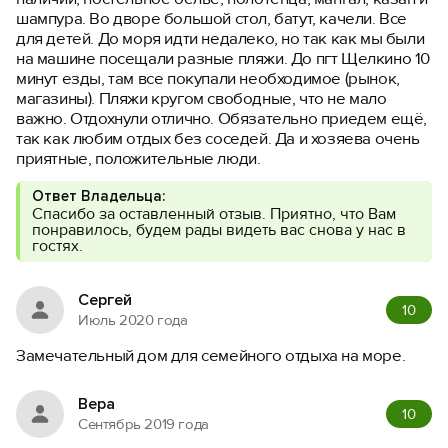
шампура. Во дворе большой стол, батут, качели. Все
для детей. До моря идти недалеко, но так как мы были
на машине посещали разные пляжи. До пгт Щелкино 10
минут езды, там все покупали необходимое (рынок,
магазины). Пляжи кругом свободные, что не мало
важно. Отдохнули отлично. Обязательно приедем ещё,
так как любим отдых без соседей. Да и хозяева очень
приятные, положительные люди.
Ответ Владельца:
Спасибо за оставленный отзыв. Приятно, что Вам
понравилось, будем рады видеть вас снова у нас в
гостях.
Сергей
10
Июль 2020 года
Замечательный дом для семейного отдыха на море.
Вера
10
Сентябрь 2019 года
Вход на сайт