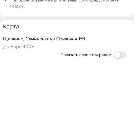
При бронировании на длительный срок предусмотрены
скидки ,
Карта
Щелкино, Семеновка,ул Ореховая 156
До моря 400м
Показать варианты рядом