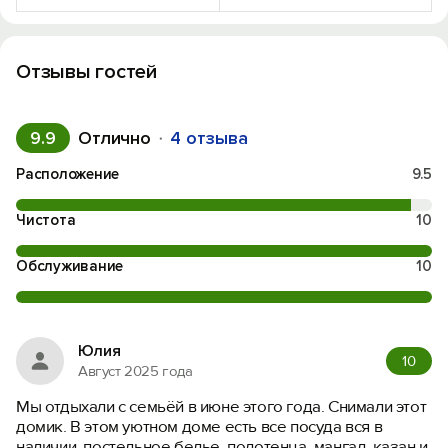
Отзывы гостей
9.9
Отлично
4 отзыва
Расположение
9.5
Чистота
10
Обслуживание
10
Юлия
10
Август 2025 года
Мы отдыхали с семьёй в июне этого года. Снимали этот
домик. В этом уютном доме есть все посуда вся в
наличии, постельное белье, полотенца, мангал, казан и