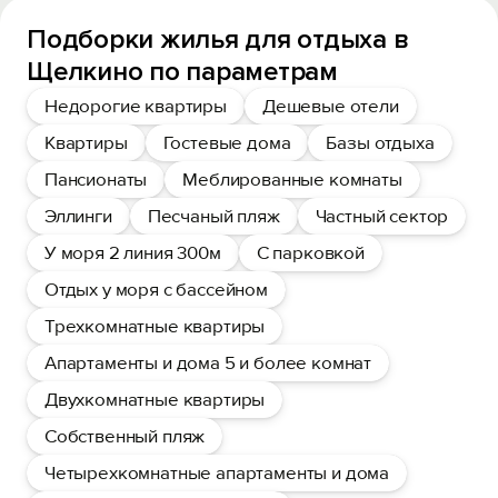
Подборки жилья для отдыха в
Щелкино по параметрам
Недорогие квартиры
Дешевые отели
Квартиры
Гостевые дома
Базы отдыха
Пансионаты
Меблированные комнаты
Эллинги
Песчаный пляж
Частный сектор
У моря 2 линия 300м
С парковкой
Отдых у моря с бассейном
Трехкомнатные квартиры
Апартаменты и дома 5 и более комнат
Двухкомнатные квартиры
Собственный пляж
Четырехкомнатные апартаменты и дома