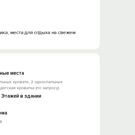
ика, места для отдыха на свежем
ные места
льных кровати, 2 односпальных
 детская кроватка (по запросу)
/ Этажей в здании
ома
й