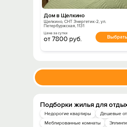
Дом в Щелкино
Щелкино, СНТ Энергетик-2, ул.
Петербуржская, 1131
Цена за сутки
Выбрат
от 7800 руб.
Подборки жилья для отды
Недорогие квартиры
Дешевые от
Меблированные комнаты
Эллинги