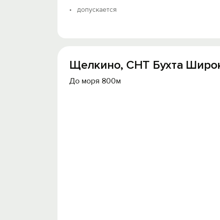
допускается
Щелкино, СНТ Бухта Широкая
До моря 800м