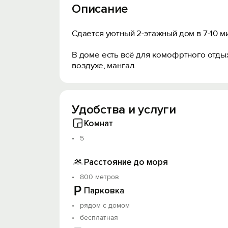
Описание
Сдается уютный 2-этажный дом в 7-10 м
В доме есть всё для комофртного отдых
воздухе, мангал.
Удобства и услуги
Комнат
5
Расстояние до моря
800 метров
Парковка
рядом с домом
бесплатная