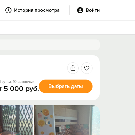
История просмотра
Войти
1 сутки,
10 взрослых
Выбрать даты
т 5 000 руб.