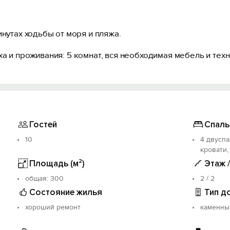
инутах ходьбы от моря и пляжа.
а и проживания: 5 комнат, вся необходимая мебель и техн
Гостей
Спаль
10
4 двуспа
кровати,
Площадь (м²)
Этаж 
oбщая: 300
2 / 2
Состояние жилья
Тип д
хороший ремонт
каменны