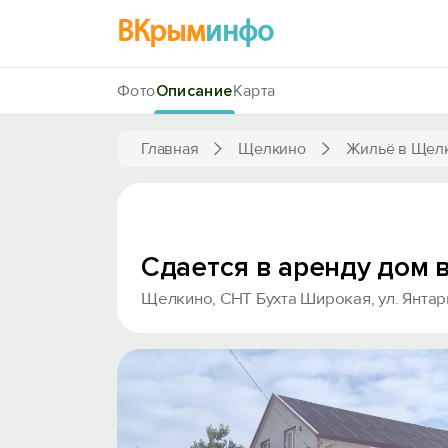
ВКрым
инфо
Фото
Описание
Карта
Главная
Щелкино
Жильё в Щел
Сдается в аренду дом 
Щелкино, СНТ Бухта Широкая, ул. Янтарн