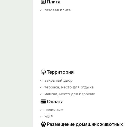
Плита
газовая плита
Территория
закрытый двор
терраса, место для отдыха
мангал, место для барбекю
Оплата
наличные
МИР
Размещение домашних животных