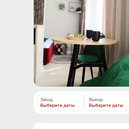
Заезд
Выезд
Выберите даты
Выберите даты