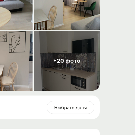
+20 фото
Выбрать даты