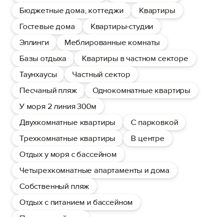
Бюджетные дома, коттеджи
Квартиры
Гостевые дома
Квартиры-студии
Эллинги
Меблированные комнаты
Базы отдыха
Квартиры в частном секторе
Таунхаусы
Частный сектор
Песчаный пляж
Однокомнатные квартиры
У моря 2 линия 300м
Двухкомнатные квартиры
С парковкой
Трехкомнатные квартиры
В центре
Отдых у моря с бассейном
Четырехкомнатные апартаменты и дома
Собственный пляж
Отдых с питанием и бассейном