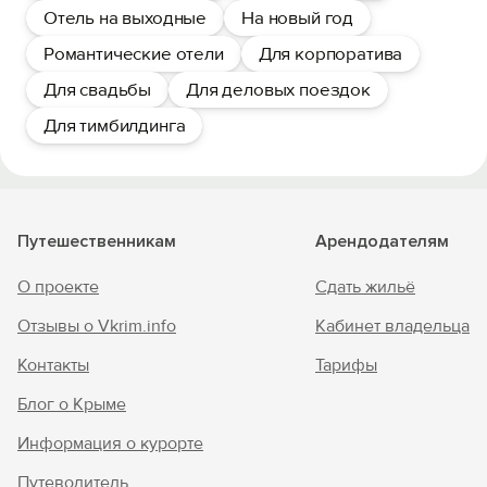
Отель на выходные
На новый год
Романтические отели
Для корпоратива
Для свадьбы
Для деловых поездок
Для тимбилдинга
Путешественникам
Арендодателям
О проекте
Сдать жильё
Отзывы о Vkrim.info
Кабинет владельца
Контакты
Тарифы
Блог о Крыме
Информация о курорте
Путеводитель