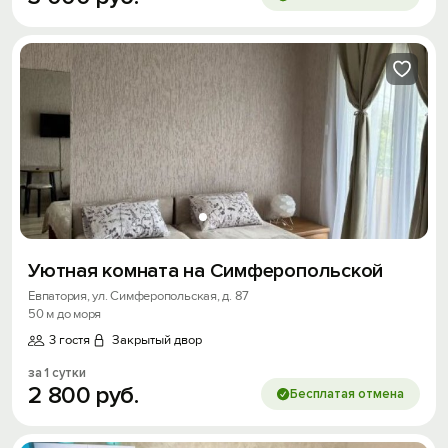
Уютная комната на Симферопольской
Евпатория, ул. Симферопольская, д. 87
50 м до моря
3 гостя
Закрытый двор
за 1 сутки
2
800
руб.
Бесплатая отмена