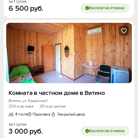
за 1 сутки
6
500
руб.
Бесплатая отмена
Комната в частном доме в Витино
Витино, ул. Крымская,1
200 м до моря
·
331 м до центра
4 гостя
Парковка
Закрытый двор
за 1 сутки
3
000
руб.
Бесплатая отмена