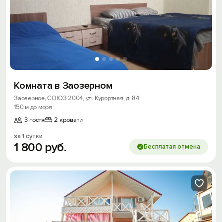
Комната в Заозерном
Заозерное, СОЮЗ 2004, ул. Курортная, д. 84
150 м до моря
3 гостя
2 кровати
за 1 сутки
1
800
руб.
Бесплатая отмена