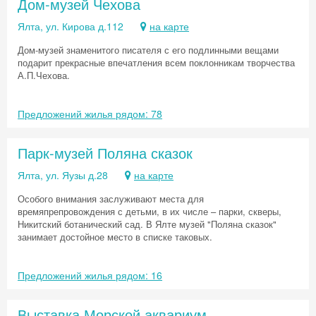
Дом-музей Чехова
Ялта, ул. Кирова д.112
на карте
Дом-музей знаменитого писателя с его подлинными вещами
подарит прекрасные впечатления всем поклонникам творчества
А.П.Чехова.
Предложений жилья рядом: 78
Парк-музей Поляна сказок
Ялта, ул. Яузы д.28
на карте
Особого внимания заслуживают места для
времяпрепровождения с детьми, в их числе – парки, скверы,
Никитский ботанический сад. В Ялте музей "Поляна сказок"
занимает достойное место в списке таковых.
Предложений жилья рядом: 16
Выставка Морской аквариум