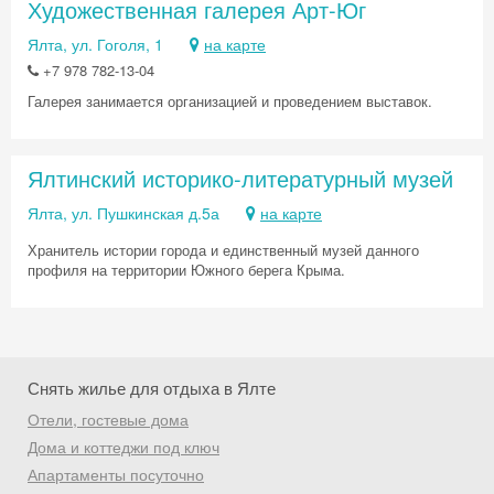
Художественная галерея Арт-Юг
промокод на первое бронирование!
Ялта, ул. Гоголя, 1
на карте
+7 978 782-13-04
Галерея занимается организацией и проведением выставок.
Получить промокод
Ялтинский историко-литературный музей
Ялта, ул. Пушкинская д.5а
на карте
Хранитель истории города и единственный музей данного
профиля на территории Южного берега Крыма.
Снять жилье для отдыха в Ялте
Отели, гостевые дома
Дома и коттеджи под ключ
Апартаменты посуточно