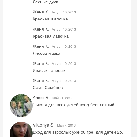
Лесные духи
Женя К.
Август 10, 2013
Красная шапочка
Женя К.
Август 10, 2013
Красивая лавочка
Женя К.
Август 10, 2013
Лисова мавка
Женя К.
Август 10, 2013
Ивасык-телесык
Женя К.
Август 10, 2013
Семь Семёнов
Алекс Б.
Май 31, 2013
1 июня для всех детей вход бесплатный
Viktoriya S.
Май 7, 2013
Вход для взрослых уже 50 грн, для детей 25.