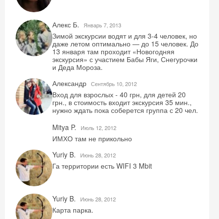
Алекс Б.
Январь 7, 2013
Зимой экскурсии водят и для 3-4 человек, но
даже летом оптимально — до 15 человек. До
13 января там проходит «Новогодняя
экскурсия» с участием Бабы Яги, Снегурочки
и Деда Мороза.
Александр
Сентябрь 10, 2012
Вход для взрослых - 40 грн, для детей 20
грн., в стоимость входит экскурсия 35 мин.,
нужно ждать пока соберется группа с 20 чел.
Mitya P.
Июль 12, 2012
ИМХО там не прикольно
Yuriy B.
Июнь 28, 2012
Га территории есть WIFI 3 Mbit
Yuriy B.
Июнь 28, 2012
Карта парка.