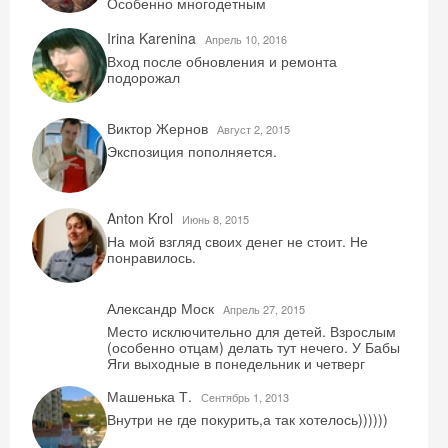
Особенно многодетным
Irina Karenina
Aпрель 10, 2016
Вход после обновления и ремонта
подорожал
Виктор Жернов
Август 2, 2015
Экспозиция пополняется.
Anton Krol
Июнь 8, 2015
На мой взгляд своих денег не стоит. Не
понравилось.
Александр Моск
Aпрель 27, 2015
Место исключительно для детей. Взрослым
(особенно отцам) делать тут нечего. У Бабы
Яги выходные в понедельник и четверг
Машенька Т.
Сентябрь 1, 2013
Внутри не где покурить,а так хотелось))))))