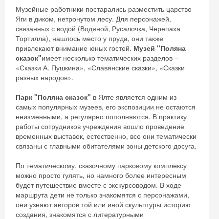
Музейные работники постарались разместить царство
Яги в диком, нетронутом лесу. Для персонажей,
связанных с водой (Водяной, Русалочка, Черепаха
Тортилла), нашлось место у пруда, они также
привлекают внимание юных гостей.
Музей "Поляна
сказок"
имеет несколько тематических разделов –
«Сказки А. Пушкина», «Славянские сказки», «Сказки
разных народов».
Парк "Поляна сказок"
в Ялте является одним из
самых популярных музеев, его экспозиции не остаются
неизменными, а регулярно пополняются. В практику
работы сотрудников учреждения вошло проведение
временных выставок, естественно, все они тематически
связаны с главными обитателями зоны детского досуга.
По тематическому, сказочному парковому комплексу
можно просто гулять, но намного более интересным
будет путешествие вместе с экскурсоводом. В ходе
маршрута дети не только знакомятся с персонажами,
они узнают авторов той или иной скульптуры историю
создания, знакомятся с литературными