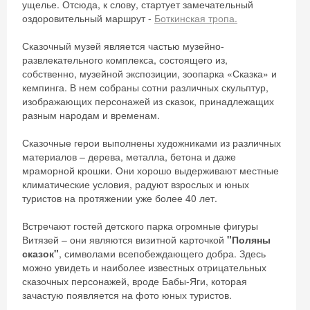
ущелье. Отсюда, к слову, стартует замечательный
оздоровительный маршрут -
Боткинская тропа.
Сказочный музей является частью музейно-
развлекательного комплекса, состоящего из,
собственно, музейной экспозиции, зоопарка «Сказка» и
кемпинга. В нем собраны сотни различных скульптур,
изображающих персонажей из сказок, принадлежащих
разным народам и временам.
Сказочные герои выполнены художниками из различных
материалов – дерева, металла, бетона и даже
мраморной крошки. Они хорошо выдерживают местные
климатические условия, радуют взрослых и юных
туристов на протяжении уже более 40 лет.
Встречают гостей детского парка огромные фигуры
Витязей – они являются визитной карточкой
"Поляны
сказок"
, символами всепобеждающего добра. Здесь
можно увидеть и наиболее известных отрицательных
сказочных персонажей, вроде Бабы-Яги, которая
зачастую появляется на фото юных туристов.