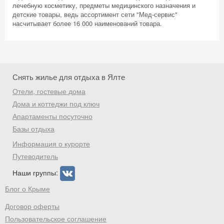
лечебную косметику, предметы медицинского назначения и
Получить промокод
детские товары, ведь ассортимент сети "Мед-сервис"
насчитывает более 16 000 наименований товара.
Снять жилье для отдыха в Ялте
Отели, гостевые дома
Дома и коттеджи под ключ
Апартаменты посуточно
Базы отдыха
Информация о курорте
Путеводитель
Наши группы:
Блог о Крыме
Договор оферты
Пользовательское соглашение