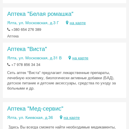
Аптека "Белая ромашка"
Ялта, ул. Московская, д.3 Г
на карте
+380 654 276 389
Аптека
Аптека "Виста"
Ялта, ул. Московская, д.31 В
на карте
+7 978 856 34 34
Сеть аптек "Виста" предлагает лекарственные препараты,
лечебную косметику, биологически активные добавки (БАД),
детское питание и детские аксессуары, средства по уходу за
Скидка −5%
больными и др.
Хочешь дешевле? Оставь почту и получи
промокод на первое бронирование!
Аптека "Мед-сервис"
Ялта, ул. Киевская, д.36
на карте
Здесь Вы всегда сможете найти необходимые медикаменты,