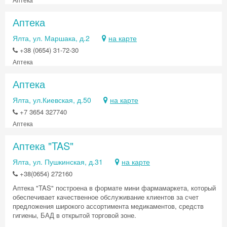
Аптека
Ялта, ул. Маршака, д.2
на карте
+38 (0654) 31-72-30
Аптека
Аптека
Ялта, ул.Киевская, д.50
на карте
+7 3654 327740
Аптека
Аптека "TAS"
Ялта, ул. Пушкинская, д.31
на карте
+38(0654) 272160
Аптека "TAS" построена в формате мини фармамаркета, который
обеспечивает качественное обслуживание клиентов за счет
предложения широкого ассортимента медикаментов, средств
гигиены, БАД в открытой торговой зоне.