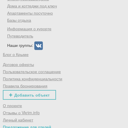
Дома и коттеджи под ключ
Хочешь дешевле? Оставь почту и получи
Апартаменты посуточно
промокод на первое бронирование!
Базы отдыха
Информация о курорте
Путеводитель
Получить промокод
Наши группы:
Блог о Крыме
Договор оферты
Пользовательское соглашение
Политика конфиденциальности
Правила бронирования
Добавить объект
О проекте
Отзывы о Vkrim.info
Личный кабинет
Предложение для отелей