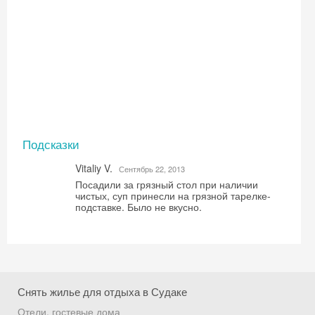
Подсказки
Vitaliy V.
Сентябрь 22, 2013
Посадили за грязный стол при наличии
чистых, суп принесли на грязной тарелке-
подставке. Было не вкусно.
Снять жилье для отдыха в Судаке
Скидка −5%
Отели, гостевые дома