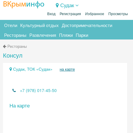
ВКрым
инфо
Судак
Вход
Регистрация
Избранное
Просмотры
Отели
Культурный отдых
Достопримечательности
Рестораны
Развлечения
Пляжи
Парки
Рестораны
Консул
Судак, ТОК «Судак»
на карте
+7 (978) 017-45-50
На карте