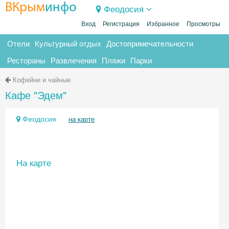
ВКрым
инфо
Феодосия
Вход
Регистрация
Избранное
Просмотры
Отели
Культурный отдых
Достопримечательности
Рестораны
Развлечения
Пляжи
Парки
Кофейни и чайные
Кафе "Эдем"
Феодосия
на карте
На карте