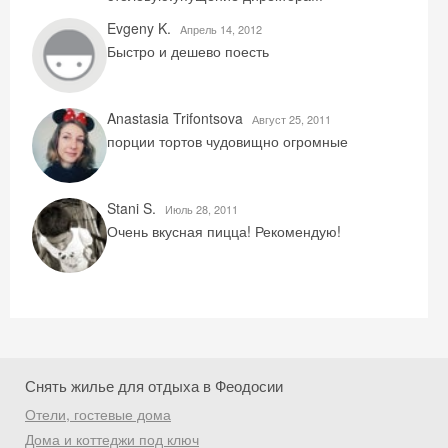
Evgeny K.
Aпрель 14, 2012
Быстро и дешево поесть
Anastasia Trifontsova
Август 25, 2011
порции тортов чудовищно огромные
Stani S.
Июль 28, 2011
Очень вкусная пицца! Рекомендую!
Снять жилье для отдыха в Феодосии
Отели, гостевые дома
Дома и коттеджи под ключ