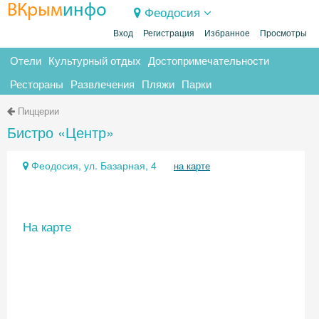
ВКрым
инфо
Феодосия
Вход
Регистрация
Избранное
Просмотры
Отели
Культурный отдых
Достопримечательности
Рестораны
Развлечения
Пляжи
Парки
Пиццерии
Бистро «Центр»
Феодосия, ул. Базарная, 4
на карте
На карте