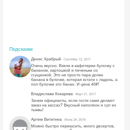
Подсказки
Денис Храбрый
Сентябрь 12, 2017
Очень вкусно. Взяли в кафетерии булочку с
бананом, картошкой и печеньки со
сгущенкой. Это не просто пара долек
банана в булочке, которая кстати с ладонь, а
пол булочки это банан. И цена 40₽!
Владислава Кокарева
Mарт 21, 2017
Зачем официанты, если гости сами делают
заказ на кассах? Вкусный наполеон и суп из
тыквы!
Артем Вититнеа
Июль 24, 2016
Можно быстро перекусить, много десертов,