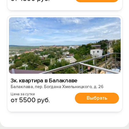
3к. квартира в Балаклаве
Балаклава, пер. Богдана Хмельницкого, д. 26
Цена за сутки
Выбрать
от 5500 руб.