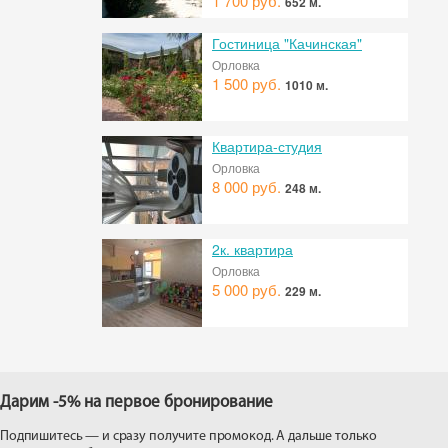
1 700 руб.
652 м.
Гостиница "Качинская"
Орловка
1 500 руб.
1010 м.
Квартира-студия
Орловка
8 000 руб.
248 м.
2к. квартира
Орловка
5 000 руб.
229 м.
Дарим -5% на первое бронирование
Подпишитесь — и сразу получите промокод. А дальше только