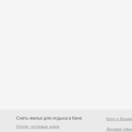
Снять жилье для отдыха в Каче
Блог о Крым
Отели, гостевые дома
Договор офе