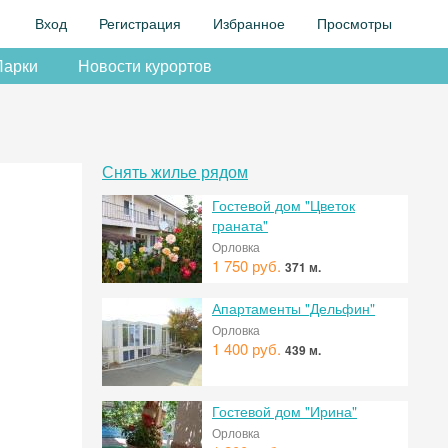
Вход
Регистрация
Избранное
Просмотры
Парки
Новости курортов
Снять жилье рядом
Гостевой дом "Цветок
граната"
Орловка
1 750 руб.
371 м.
Апартаменты "Дельфин"
Орловка
1 400 руб.
439 м.
Гостевой дом "Ирина"
Орловка