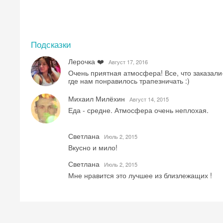
Подсказки
Лерочка ❤️
Август 17, 2016
Очень приятная атмосфера! Все, что заказали
где нам понравилось трапезничать :)
Михаил Милёхин
Август 14, 2015
Еда - средне. Атмосфера очень неплохая.
Светлана
Июль 2, 2015
Вкусно и мило!
Светлана
Июль 2, 2015
Мне нравится это лучшее из близлежащих !