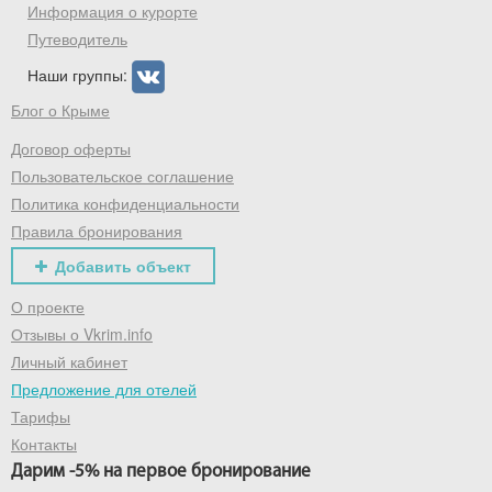
промокод на первое бронирование!
Информация о курорте
Путеводитель
Наши группы:
Получить промокод
Блог о Крыме
Договор оферты
Пользовательское соглашение
Политика конфиденциальности
Правила бронирования
Добавить объект
О проекте
Отзывы о Vkrim.info
Личный кабинет
Предложение для отелей
Тарифы
Контакты
Дарим -5% на первое бронирование