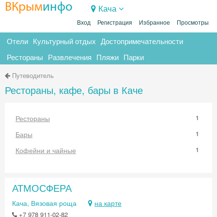
ВКрым
инфо
Кача
Вход
Регистрация
Избранное
Просмотры
Отели
Культурный отдых
Достопримечательности
Рестораны
Развлечения
Пляжи
Парки
Путеводитель
Рестораны, кафе, бары в Каче
Рестораны
1
Бары
1
Кофейни и чайные
1
АТМОСФЕРА
Кача, Вязовая роща
на карте
+7 978 911-02-82