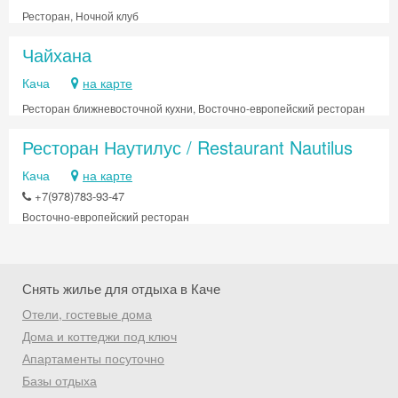
Ресторан, Ночной клуб
Чайхана
Кача
на карте
Ресторан ближневосточной кухни, Восточно-европейский ресторан
Ресторан Наутилус / Restaurant Nautilus
Кача
на карте
+7(978)783-93-47
Восточно-европейский ресторан
Снять жилье для отдыха в Каче
Отели, гостевые дома
Дома и коттеджи под ключ
Скидка −5%
Апартаменты посуточно
Хочешь дешевле? Оставь почту и получи
Базы отдыха