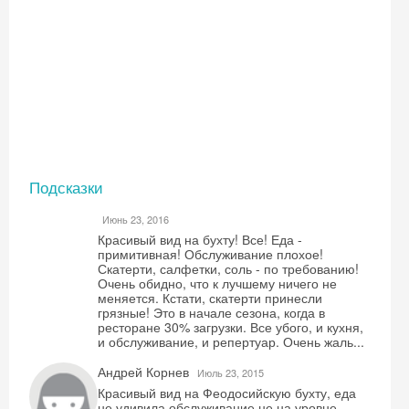
Подсказки
Июнь 23, 2016
Красивый вид на бухту! Все! Еда -
примитивная! Обслуживание плохое!
Скатерти, салфетки, соль - по требованию!
Очень обидно, что к лучшему ничего не
меняется. Кстати, скатерти принесли
грязные! Это в начале сезона, когда в
ресторане 30% загрузки. Все убого, и кухня,
и обслуживание, и репертуар. Очень жаль...
Андрей Корнев
Июль 23, 2015
Красивый вид на Феодосийскую бухту, еда
не удивила,обслуживание не на уровне