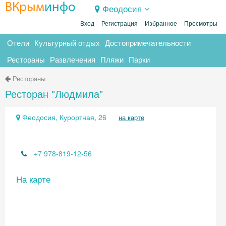
ВКрым
инфо
Феодосия
Вход
Регистрация
Избранное
Просмотры
Отели
Культурный отдых
Достопримечательности
Рестораны
Развлечения
Пляжи
Парки
Рестораны
Ресторан "Людмила"
Феодосия, Курортная, 26
на карте
+7 978-819-12-56
На карте