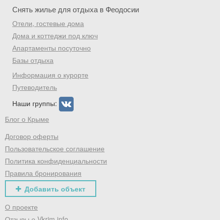
Снять жилье для отдыха в Феодосии
Отели, гостевые дома
Дома и коттеджи под ключ
Апартаменты посуточно
Базы отдыха
Информация о курорте
Путеводитель
Наши группы:
Блог о Крыме
Договор оферты
Пользовательское соглашение
Политика конфиденциальности
Правила бронирования
Добавить объект
О проекте
Отзывы о Vkrim.info