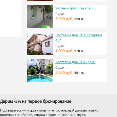
Уютный дом под ключ
Судак
5 000 руб.
223 м.
Гостевой дом "На Гагарина
45"
Судак
1 000 руб.
970 м.
Гостевой дом "Байрам"
Судак
3 500 руб.
501 м.
Дарим -5% на первое бронирование
Подпишитесь — и сразу получите промокод. А дальше только
полезное: подборки, скидки и вдохновение на отпуск.