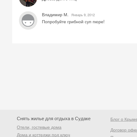
Владимир М.
Январь 9, 2012
Попробуйте грибной суп пюре!
Снять жилье для отдыха в Судаке
Блог о Крым
Отели, гостевые дома
Договор офе
Дома и коттеджи под ключ