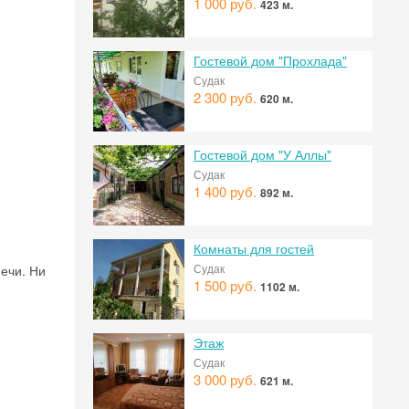
1 000 руб.
423 м.
Гостевой дом "Прохлада"
Судак
2 300 руб.
620 м.
Гостевой дом "У Аллы"
Судак
1 400 руб.
892 м.
Комнаты для гостей
Судак
ечи. Ни
 на
1 500 руб.
1102 м.
Этаж
Судак
3 000 руб.
621 м.