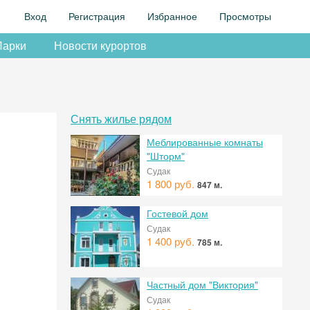
Вход
Регистрация
Избранное
Просмотры
Парки
Новости курортов
Снять жилье рядом
Меблированные комнаты
"Шторм"
Судак
1 800 руб.
847 м.
Гостевой дом
Судак
1 400 руб.
785 м.
Частный дом "Виктория"
Судак