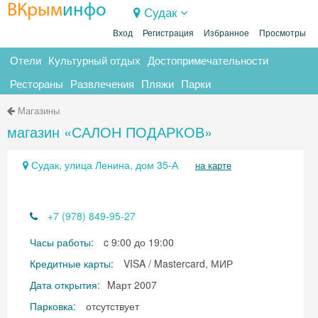
ВКрым
инфо
Судак
Вход
Регистрация
Избранное
Просмотры
Отели
Культурный отдых
Достопримечательности
Рестораны
Развлечения
Пляжи
Парки
Магазины
магазин «САЛОН ПОДАРКОВ»
Судак, улица Ленина, дом 35-А
на карте
+7 (978) 849-95-27
Часы работы:
c 9:00 до 19:00
Кредитные карты:
VISA / Mastercard, МИР
Дата открытия:
Mарт 2007
Парковка:
отсутствует