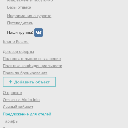
Хочешь дешевле? Оставь почту и получи
промокод на первое бронирование!
Базы отдыха
Информация о курорте
Путеводитель
Наши группы:
Получить промокод
Блог о Крыме
Договор оферты
Пользовательское соглашение
Политика конфиденциальности
Правила бронирования
Добавить объект
О проекте
Отзывы о Vkrim.info
Личный кабинет
Предложение для отелей
Тарифы