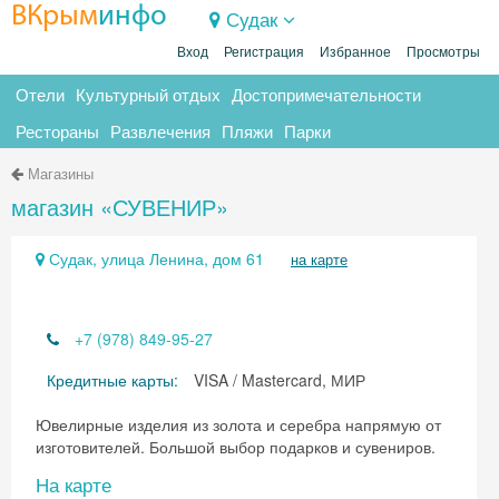
ВКрым
инфо
Судак
Вход
Регистрация
Избранное
Просмотры
Отели
Культурный отдых
Достопримечательности
Рестораны
Развлечения
Пляжи
Парки
Магазины
магазин «СУВЕНИР»
Судак, улица Ленина, дом 61
на карте
+7 (978) 849-95-27
Кредитные карты:
VISA / Mastercard, МИР
Ювелирные изделия из золота и серебра напрямую от
изготовителей. Большой выбор подарков и сувениров.
На карте