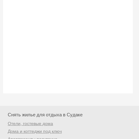
Снять жилье для отдыха в Судаке
Отели, гостевые дома
Скидка −5%
Дома и коттеджи под ключ
Апартаменты посуточно