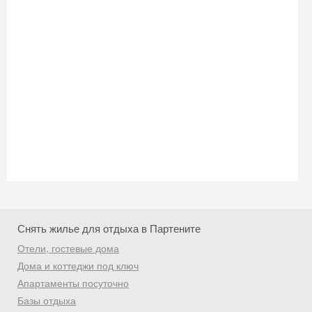
промокод на первое бронирование!
Получить промокод
Снять жилье для отдыха в Партените
Отели, гостевые дома
Дома и коттеджи под ключ
Апартаменты посуточно
Базы отдыха