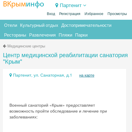
ВКрым
инфо
Партенит
Вход
Регистрация
Избранное
Просмотры
Отели
Культурный отдых
Достопримечательности
Рестораны
Развлечения
Пляжи
Парки
Медицинские центры
Центр медицинской реабилитации санатория
"Крым"
Партенит, ул. Санаторная, д.1
на карте
Военный санаторий «Крым» предоставляет
возможность пройти обследование и лечение при
заболеваниях: