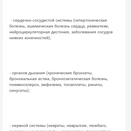
- сердечно-сосудистой системы (гипертоническая
болезнь, ишемическая болезнь сердца, ревматизм,
нейроциркуляторная дистония, заболевания сосудов
нижних конечностей);
- органов дыхания (хронические бронхиты,
бронхиальная астма, бронхоэктатическая болезнь,
пневмосклероз, эмфизема, тонзиллиты, риниты,
синуситы);
- нервной системы (невриты, невралгии, люмбаго,