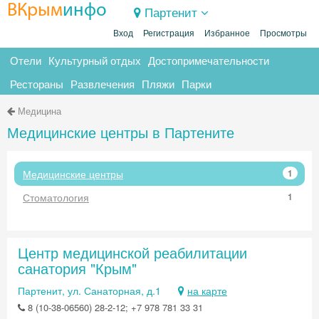
ВКрым
инфо
Партенит
Вход
Регистрация
Избранное
Просмотры
Отели
Культурный отдых
Достопримечательности
Рестораны
Развлечения
Пляжи
Парки
Медицина
Медицинские центры в Партените
Медицинские центры
1
Стоматология
1
Центр медицинской реабилитации
санатория "Крым"
Партенит, ул. Санаторная, д.1
на карте
8 (10-38-06560) 28-2-12; +7 978 781 33 31