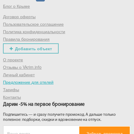
Блог о Крыме
Договор оферты
Получить промокод
Пользовательское соглашение
Политика конфиденциальности
Правила бронирования
Добавить объект
О проекте
Отзывы о Vkrim.info
Личный кабинет
Предложение для отелей
Тарифы
Контакты
Дарим -5% на первое бронирование
Подпишитесь — и сразу получите промокод. А дальше только
полезное: подборки, скидки и вдохновение на отпуск.
Забрать промокод