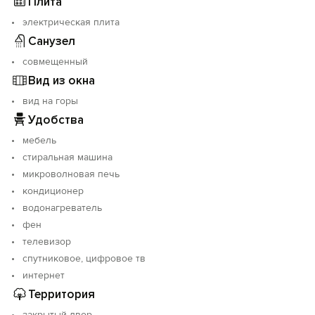
Плита
электрическая плита
Санузел
совмещенный
Вид из окна
вид на горы
Удобства
мебель
стиральная машина
микроволновая печь
кондиционер
водонагреватель
фен
телевизор
спутниковое, цифровое тв
интернет
Территория
закрытый двор