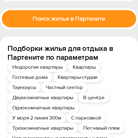
Поиск жилья в Партените
Подборки жилья для отдыха в
Партените по параметрам
Недорогие квартиры
Квартиры
Гостевые дома
Квартиры-студии
Таунхаусы
Частный сектор
Двухкомнатные квартиры
В центре
Однокомнатные квартиры
У моря 2 линия 300м
С парковкой
Трехкомнатные квартиры
Песчаный пляж