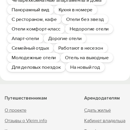
Четырехкомнатные апартаменты и дома
Панорамный вид
Кухня в номере
С рестораном, кафе
Отели без звезд
Отели комфорт-класс
Недорогие отели
Апарт-отели
Дорогие отели
Семейный отдых
Работают в несезон
Молодежные отели
Отель на выходные
Для деловых поездок
На новый год
Путешественникам
Арендодателям
О проекте
Сдать жильё
Отзывы о Vkrim.info
Кабинет владельца