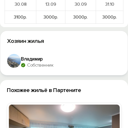
30.08
13.09
30.09
31.10
3100р.
3000р.
3000р.
3000р.
Хозяин жилья
Владимир
Собственник
Похожее жильё в Партените