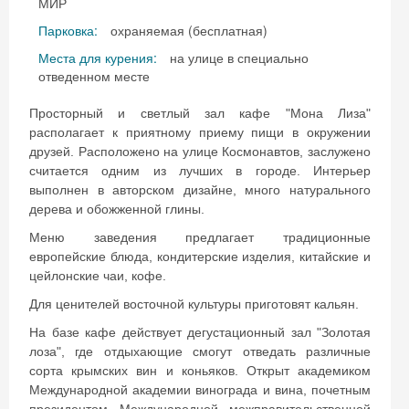
МИР
Парковка:
охраняемая (бесплатная)
Места для курения:
на улице в специально
отведенном месте
Просторный и светлый зал кафе "Мона Лиза"
располагает к приятному приему пищи в окружении
друзей. Расположено на улице Космонавтов, заслужено
считается одним из лучших в городе. Интерьер
выполнен в авторском дизайне, много натурального
дерева и обожженной глины.
Меню заведения предлагает традиционные
европейские блюда, кондитерские изделия, китайские и
цейлонские чаи, кофе.
Для ценителей восточной культуры приготовят кальян.
На базе кафе действует дегустационный зал "Золотая
лоза", где отдыхающие смогут отведать различные
сорта крымских вин и коньяков. Открыт академиком
Международной академии винограда и вина, почетным