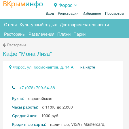
ВКрым
инфо
Форос
Вход
Регистрация
Избранное
Просмотры
Отели
Культурный отдых
Достопримечательности
Рестораны
Развлечения
Пляжи
Парки
Рестораны
Кафе "Мона Лиза"
Форос, ул. Космонавтов, д. 14 А
на карте
+7 (978) 709-64-88
Кухня:
европейская
Часы работы:
с 11:00 до 23:00
Средний чек:
1000 руб.
Кредитные карты:
наличные, VISA / Mastercard,