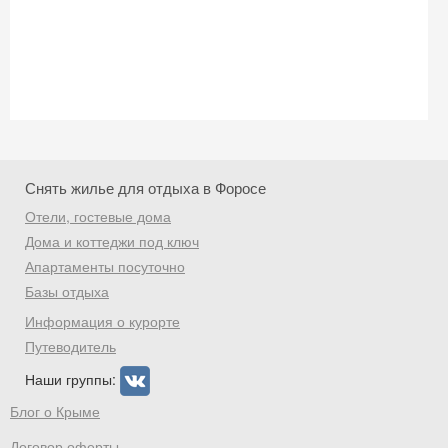
Получить промокод
Снять жилье для отдыха в Форосе
Отели, гостевые дома
Дома и коттеджи под ключ
Апартаменты посуточно
Базы отдыха
Информация о курорте
Путеводитель
Наши группы:
Блог о Крыме
Договор оферты