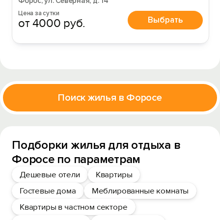
Форос, ул. Северная, д. 14
Цена за сутки
Выбрать
от 4000 руб.
Поиск жилья в Форосе
Подборки жилья для отдыха в
Форосе по параметрам
Дешевые отели
Квартиры
Гостевые дома
Меблированные комнаты
Квартиры в частном секторе