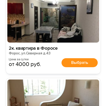
Вход на сайт
Войти или
Зарегистрироваться
2к. квартира в Форосе
Форос, ул.Северная д.43
Цена за сутки
Выбрать
от 4000 руб.
Войти
Войти с помощью