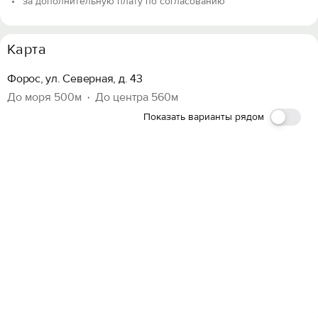
за дополнительную плату по согласованию
Карта
Форос, ул. Северная, д. 43
До моря 500м
До центра 560м
Показать варианты рядом