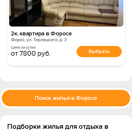
2к. квартира в Форосе
Форос, ул. Терлецкого, д. 3
Цена за сутки
Выбрать
от 7800 руб.
Поиск жилья в Форосе
Подборки жилья для отдыха в