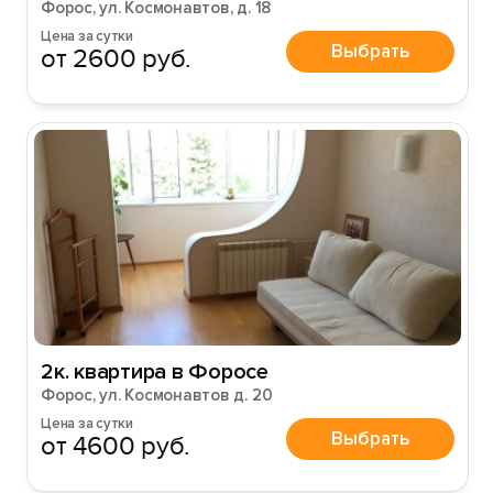
Форос, ул. Космонавтов, д. 18
Цена за сутки
Выбрать
от 2600 руб.
Вход на сайт
Войти или
Зарегистрироваться
2к. квартира в Форосе
Форос, ул. Космонавтов д. 20
Войти
Цена за сутки
Выбрать
от 4600 руб.
Войти с помощью