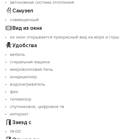
автономная система отопления
Санузел
совмещенный
Вид из окна
из окон открывается прекрасный вид на море и горы
Удобства
мебель
стиральная машина
микроволновая печь
кондиционер
водонагреватель
фен
телевизор
спутниковое, цифровое тв
интернет
Заезд с
14-00