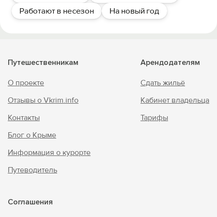
Работают в несезон
На новый год
Путешественникам
Арендодателям
О проекте
Сдать жильё
Отзывы о Vkrim.info
Кабинет владельца
Контакты
Тарифы
Блог о Крыме
Информация о курорте
Путеводитель
Соглашения