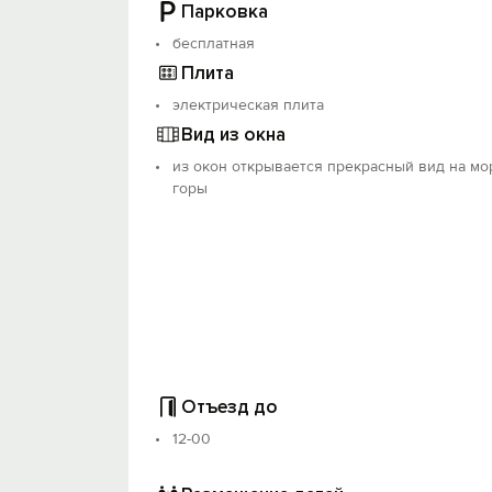
Парковка
бесплатная
Плита
электрическая плита
Вид из окна
из окон открывается прекрасный вид на мо
горы
Отъезд до
12-00