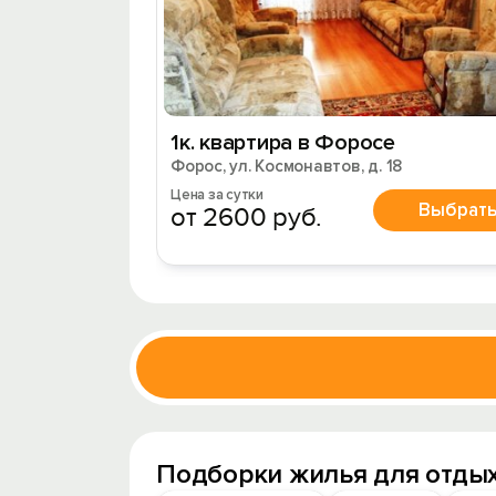
1к. квартира в Форосе
Форос, ул. Космонавтов, д. 18
Цена за сутки
Выбрат
от 2600 руб.
Подборки жилья для отдых