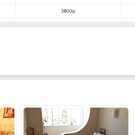
3800р.