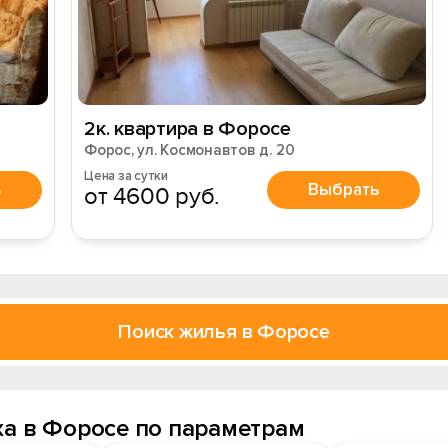
2к. квартира в Форосе
Форос, ул. Космонавтов д. 20
Цена за сутки
ь
Выбрать
от 4600 руб.
Поиск жилья в Форосе
а в Форосе по параметрам