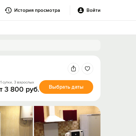
История просмотра
Войти
1 сутки,
3 взрослых
Выбрать даты
т 3 800 руб.