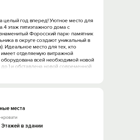
а целый год вперед! Уютное место для
а.4 этаж пятиэтажного дома с
 знаменитый Форосский парк- памятник
ьника в округе создают уникальный в
. Идеальное место для тех, кто
м имеет отделяемую витражной
ю оборудована всей необходимой новой
 др.) и обставлена новой современной
алог за ключи- 5000руб. Расстояние до
ные места
-кровати
/ Этажей в здании