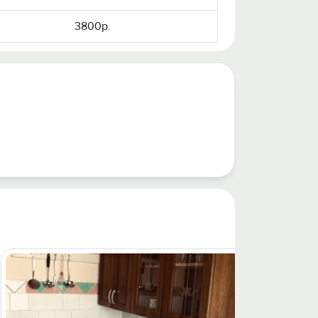
3800р.