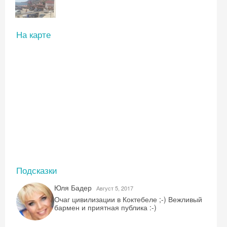
На карте
Подсказки
Юля Бадер
Август 5, 2017
Очаг цивилизации в Коктебеле ;-) Вежливый
бармен и приятная публика :-)