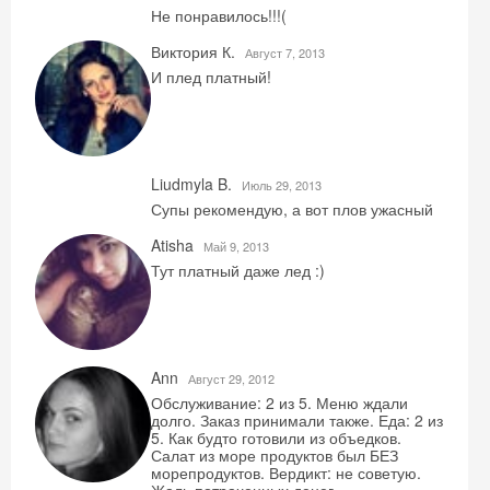
Не понравилось!!!(
Виктория К.
Август 7, 2013
И плед платный!
Liudmyla B.
Июль 29, 2013
Супы рекомендую, а вот плов ужасный
Atisha
Май 9, 2013
Тут платный даже лед :)
Ann
Август 29, 2012
Обслуживание: 2 из 5. Меню ждали
долго. Заказ принимали также. Еда: 2 из
5. Как будто готовили из объедков.
Салат из море продуктов был БЕЗ
морепродуктов. Вердикт: не советую.