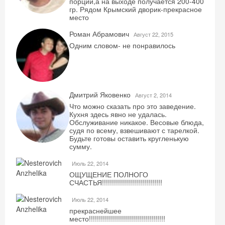
порции,а на выходе получается 200-400
гр. Рядом Крымский дворик-прекрасное
место
Роман Абрамович
Август 22, 2015
Одним словом- не понравилось
Дмитрий Яковенко
Август 2, 2014
Что можно сказать про это заведение.
Кухня здесь явно не удалась.
Обслуживание никакое. Весовые блюда,
судя по всему, взвешивают с тарелкой.
Будьте готовы оставить кругленькую
сумму.
Июль 22, 2014
ОЩУЩЕНИЕ ПОЛНОГО
СЧАСТЬЯ!!!!!!!!!!!!!!!!!!!!!!!!!!!!!!
Июль 22, 2014
прекраснейшее
место!!!!!!!!!!!!!!!!!!!!!!!!!!!!!!!!!!!!!!