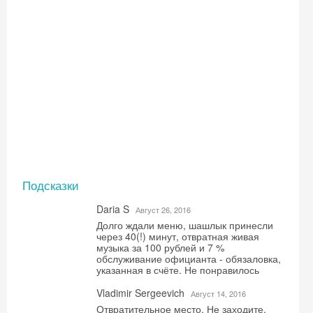
Подсказки
Daria S
Август 26, 2016
Долго ждали меню, шашлык принесли
через 40(!) минут, отвратная живая
музыка за 100 рублей и 7 %
обслуживание официанта - обязаловка,
указанная в счёте. Не понравилось
Vladimir Sergeevich
Август 14, 2016
Отвратительное место. Не заходите.