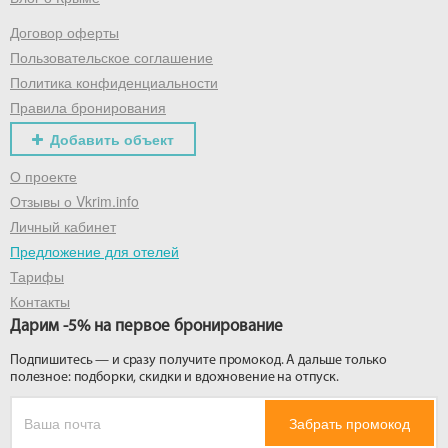
Договор оферты
Получить промокод
Пользовательское соглашение
Политика конфиденциальности
Правила бронирования
Добавить объект
О проекте
Отзывы о Vkrim.info
Личный кабинет
Предложение для отелей
Тарифы
Контакты
Дарим -5% на первое бронирование
Подпишитесь — и сразу получите промокод. А дальше только
полезное: подборки, скидки и вдохновение на отпуск.
Забрать промокод