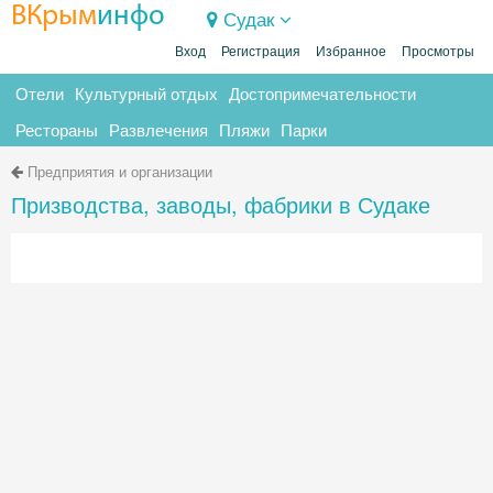
ВКрым
инфо
Судак
Вход
Регистрация
Избранное
Просмотры
Отели
Культурный отдых
Достопримечательности
Рестораны
Развлечения
Пляжи
Парки
Предприятия и организации
Призводства, заводы, фабрики в Судаке