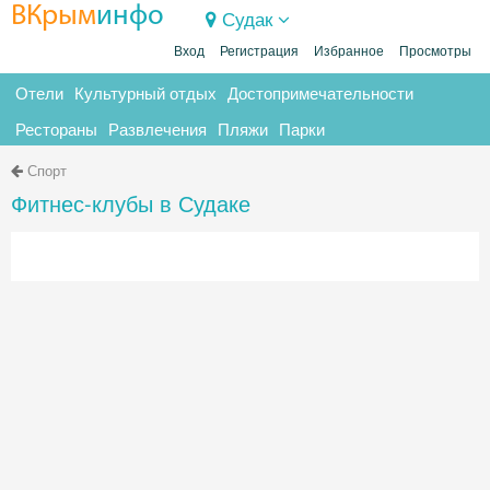
ВКрым
инфо
Судак
Вход
Регистрация
Избранное
Просмотры
Отели
Культурный отдых
Достопримечательности
Рестораны
Развлечения
Пляжи
Парки
Спорт
Фитнес-клубы в Судаке