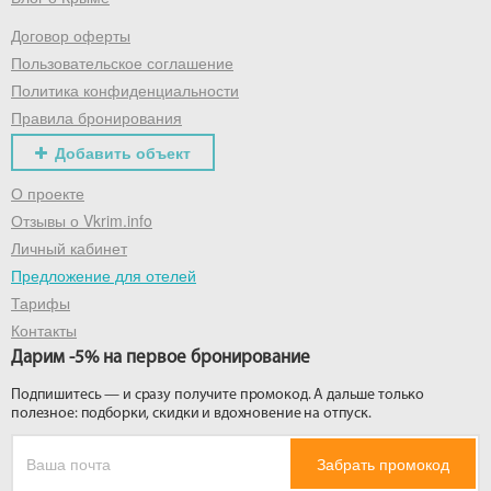
Договор оферты
Получить промокод
Пользовательское соглашение
Политика конфиденциальности
Правила бронирования
Добавить объект
О проекте
Отзывы о Vkrim.info
Личный кабинет
Предложение для отелей
Тарифы
Контакты
Дарим -5% на первое бронирование
Подпишитесь — и сразу получите промокод. А дальше только
полезное: подборки, скидки и вдохновение на отпуск.
Забрать промокод