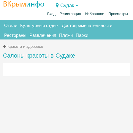
ВКрым
инфо
Судак
Вход
Регистрация
Избранное
Просмотры
Отели
Культурный отдых
Достопримечательности
Рестораны
Развлечения
Пляжи
Парки
Красота и здоровье
Салоны красоты в Судаке