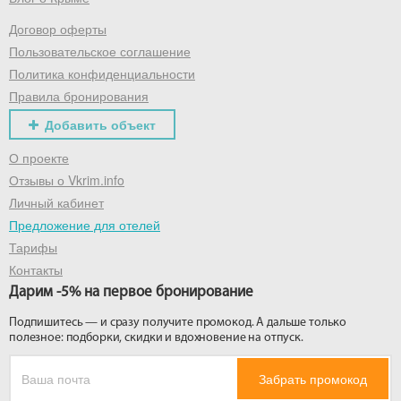
Договор оферты
Получить промокод
Пользовательское соглашение
Политика конфиденциальности
Правила бронирования
Добавить объект
О проекте
Отзывы о Vkrim.info
Личный кабинет
Предложение для отелей
Тарифы
Контакты
Дарим -5% на первое бронирование
Подпишитесь — и сразу получите промокод. А дальше только
полезное: подборки, скидки и вдохновение на отпуск.
Забрать промокод