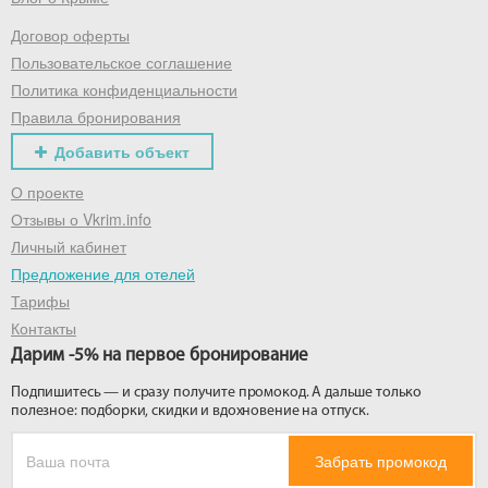
Договор оферты
Получить промокод
Пользовательское соглашение
Политика конфиденциальности
Правила бронирования
Добавить объект
О проекте
Отзывы о Vkrim.info
Личный кабинет
Предложение для отелей
Тарифы
Контакты
Дарим -5% на первое бронирование
Подпишитесь — и сразу получите промокод. А дальше только
полезное: подборки, скидки и вдохновение на отпуск.
Забрать промокод