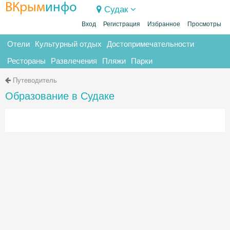
ВКрым
инфо
Судак
Вход
Регистрация
Избранное
Просмотры
Отели
Культурный отдых
Достопримечательности
Рестораны
Развлечения
Пляжи
Парки
Путеводитель
Образование в Судаке