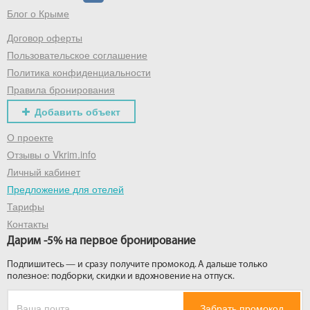
Блог о Крыме
Договор оферты
Получить промокод
Пользовательское соглашение
Политика конфиденциальности
Правила бронирования
Добавить объект
О проекте
Отзывы о Vkrim.info
Личный кабинет
Предложение для отелей
Тарифы
Контакты
Дарим -5% на первое бронирование
Подпишитесь — и сразу получите промокод. А дальше только
полезное: подборки, скидки и вдохновение на отпуск.
Забрать промокод