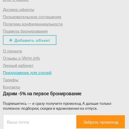
Договор оферты
Получить промокод
Пользовательское соглашение
Политика конфиденциальности
Правила бронирования
Добавить объект
О проекте
Отзывы о Vkrim.info
Личный кабинет
Предложение для отелей
Тарифы
Контакты
Дарим -5% на первое бронирование
Подпишитесь — и сразу получите промокод. А дальше только
полезное: подборки, скидки и вдохновение на отпуск.
Забрать промокод