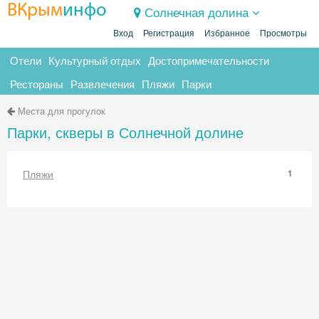
ВКрым
инфо
Солнечная долина
Вход
Регистрация
Избранное
Просмотры
Отели
Культурный отдых
Достопримечательности
Рестораны
Развлечения
Пляжи
Парки
Места для прогулок
Парки, скверы в Солнечной долине
Пляжи
1