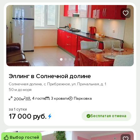
Эллинг в Солнечной долине
Солнечная долина, с. Прибрежное, ул. Причальная, д. 1
50 м до моря
2
4 гостя
3 кровати
Парковка
200м
за 1 сутки
17
000
руб.
Бесплатая отмена
Выбор гостей