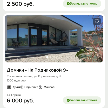
2
500
руб.
Бесплатая отмена
Домики «На Родниковой 9»
Солнечная долина, ул. Родниковая, д. 9
1000 м до моря
Кухня
Парковка
Мангал
за 1 сутки
6
000
руб.
Бесплатая отмена