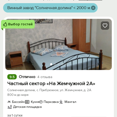
Винный завод "Солнечная долина" < 2000 м.
Выбор гостей
Отлично
9.5
4 отзыва
Частный сектор «На Жемчужной 2А»
Солнечная долина, с. Прибрежное, ул. Жемчужная, д. 2А
800 м до моря
Бассейн
Кухня
Парковка
Мангал
Детская площадка
за 1 сутки