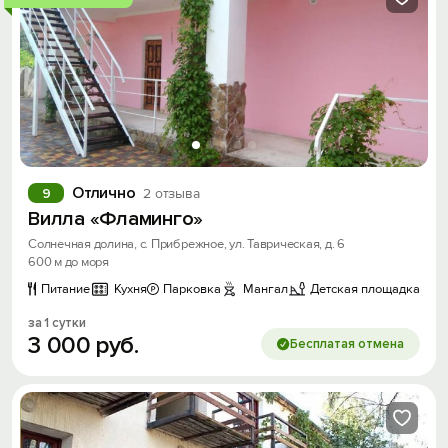
Отлично
9
2 отзыва
Вилла «Фламинго»
Солнечная долина, с. Прибрежное, ул. Таврическая, д. 6
600 м до моря
Питание
Кухня
Парковка
Мангал
Детская площадка
за 1 сутки
3
000
руб.
Бесплатая отмена