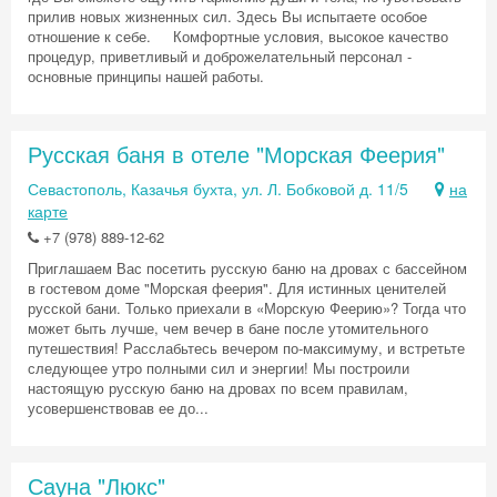
прилив новых жизненных сил. Здесь Вы испытаете особое
отношение к себе. Комфортные условия, высокое качество
процедур, приветливый и доброжелательный персонал -
основные принципы нашей работы.
Русская баня в отеле "Морская Феерия"
Севастополь, Казачья бухта, ул. Л. Бобковой д. 11/5
на
карте
+7 (978) 889-12-62
Приглашаем Вас посетить русскую баню на дровах с бассейном
в гостевом доме "Морская феерия". Для истинных ценителей
русской бани. Только приехали в «Морскую Феерию»? Тогда что
может быть лучше, чем вечер в бане после утомительного
путешествия! Расслабьтесь вечером по-максимуму, и встретьте
следующее утро полными сил и энергии! Мы построили
настоящую русскую баню на дровах по всем правилам,
усовершенствовав ее до...
Сауна "Люкс"