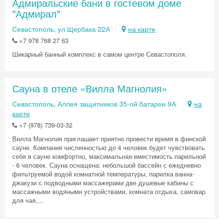
Адмиральские бани в гостевом доме
"Адмирал"
Севастополь, ул.Щербака 22А
на карте
+7 978 768 27 63
Шикарный банный комплекс в самом центре Севастополя.
Сауна в отеле «Вилла Магнолия»
Севастополь, Аллея защитников 35-ой батареи 9А
на
карте
+7 (978) 739-03-32
Вилла Магнолия приглашает приятно провести время в финской
сауне. Компания численностью до 4 человек будет чувствовать
себя в сауне комфортно, максимальная вместимость парильной
- 6 человек. Сауна оснащена: небольшой бассейн с ежедневно
фильтруемой водой комнатной температуры, парилка ванна-
джакузи с подводными массажерами две душевые кабины с
массажными водяными устройствами, комната отдыха, самовар
для чая,...