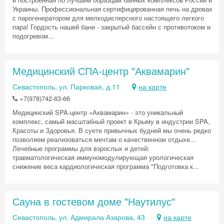
Украины. Профессиональная сертифицированная печь на дровах
с парогенератором для мелкодисперсного настоящего легкого
пара! Гордость нашей бани - закрытый бассейн с противотоком и
подогревом...
Медицинский СПА-центр "Аквамарин"
Севастополь, ул. Парковая, д.11
на карте
+7(978)742-63-66
Медицинский SPA-центр «Аквамарин» - это уникальный
комплекс, самый масштабный проект в Крыму в индустрии SPA,
Красоты и Здоровья. В суете привычных будней мы очень редко
позволяем реализоваться мечтам о качественном отдыхе...
Лечебные программы для взрослых и детей:
травматологическая иммуномодулирующая урологическая
снижение веса кардиологическая программа "Подготовка к...
Сауна в гостевом доме "Наутилус"
Севастополь, ул. Адмирала Азарова, 43
на карте