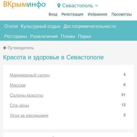
ВКрым
инфо
Севастополь
Вход
Регистрация
Избранное
Просмотры
Отели
Культурный отдых
Достопримечательности
Рестораны
Развлечения
Пляжи
Парки
Путеводитель
Красота и здоровье в Севастополе
Маникюрный салон
4
Массаж
6
Салоны красоты
31
Спа-зоны
12
Уход за ресницами
2