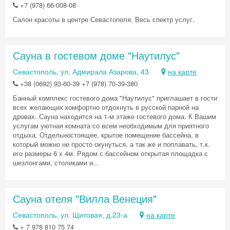
+7 (978) 66-008-08
Салон красоты в центре Севастополя. Весь спектр услуг.
Сауна в гостевом доме "Наутилус"
Севастополь, ул. Адмирала Азарова, 43
на карте
+38 (0692) 93-60-39 +7 (978) 70-39-380
Банный комплекс гостевого дома "Наутилус" приглашает в гости
всех желающих комфортно отдохнуть в русской парной на
дровах. Сауна находится на 1-м этаже гостевого дома. К Вашим
услугам уютная комната со всем необходимым для приятного
отдыха. Отдельностоящее, крытое помещение бассейна, в
который можно не просто окунуться, а так же и поплавать, т.к.
его размеры 6 х 4м. Рядом с бассейном открытая площадка с
шезлонгами, столиками и...
Сауна отеля "Вилла Венеция"
Севастополь, ул. Щитовая, д.23-а
на карте
+ 7 978 810 75 74