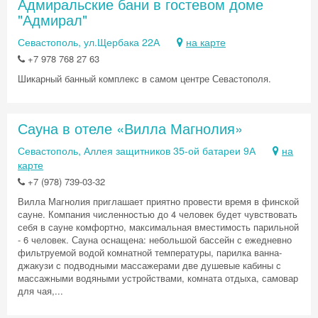
Адмиральские бани в гостевом доме
"Адмирал"
Севастополь, ул.Щербака 22А
на карте
+7 978 768 27 63
Шикарный банный комплекс в самом центре Севастополя.
Сауна в отеле «Вилла Магнолия»
Севастополь, Аллея защитников 35-ой батареи 9А
на
карте
+7 (978) 739-03-32
Вилла Магнолия приглашает приятно провести время в финской
сауне. Компания численностью до 4 человек будет чувствовать
себя в сауне комфортно, максимальная вместимость парильной
- 6 человек. Сауна оснащена: небольшой бассейн с ежедневно
фильтруемой водой комнатной температуры, парилка ванна-
джакузи с подводными массажерами две душевые кабины с
массажными водяными устройствами, комната отдыха, самовар
для чая,...