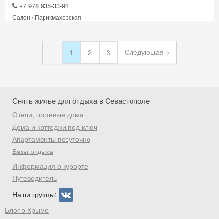
+7 978 935-33-94
Салон / Парикмахерская
Следующая >
1
2
3
Снять жилье для отдыха в Севастополе
Отели, гостевые дома
Дома и коттеджи под ключ
Апартаменты посуточно
Базы отдыха
Информация о курорте
Путеводитель
Наши группы:
Блог о Крыме