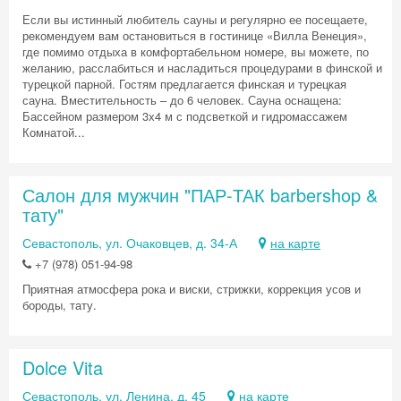
Если вы истинный любитель сауны и регулярно ее посещаете,
рекомендуем вам остановиться в гостинице «Вилла Венеция»,
где помимо отдыха в комфортабельном номере, вы можете, по
желанию, расслабиться и насладиться процедурами в финской и
турецкой парной. Гостям предлагается финская и турецкая
сауна. Вместительность – до 6 человек. Сауна оснащена:
Бассейном размером 3х4 м с подсветкой и гидромассажем
Комнатой...
Салон для мужчин "ПАР-ТАК barbershop &
тату"
Севастополь, ул. Очаковцев, д. 34-А
на карте
+7 (978) 051-94-98
Приятная атмосфера рока и виски, стрижки, коррекция усов и
бороды, тату.
Dolce Vita
Севастополь, ул. Ленина, д. 45
на карте