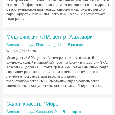
Украины. Профессиональная сертифицированная печь на дровах
с парогенератором для мелкодисперсного настоящего легкого
пара! Гордость нашей бани - закрытый бассейн с противотоком и
подогревом...
Медицинский СПА-центр "Аквамарин"
Севастополь, ул. Парковая, д.11
на карте
+7(978)742-63-66
Медицинский SPA-центр «Аквамарин» - это уникальный
комплекс, самый масштабный проект в Крыму в индустрии SPA,
Красоты и Здоровья. В суете привычных будней мы очень редко
позволяем реализоваться мечтам о качественном отдыхе...
Лечебные программы для взрослых и детей:
травматологическая иммуномодулирующая урологическая
снижение веса кардиологическая программа "Подготовка к...
Салон красоты "Море"
Севастополь, ул. Сенявина, 2
на карте