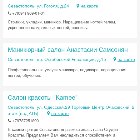
Севастополь, ул. Гоголя, д.24
на карте
+7(094) 969-01-01
Стрижки, укладки, маникюр. Наращивание ногтей гелем,
укрепление натуральных ногтей, роспись.
Маникюрный салон Анастасии Самсонян
Севастополь, пр. Октябрьской Революции, д.15
на карте
Професиональные услуги маникюра, педикюра, наращивания
ногтей, обучение.
Салон красоты "Kamee"
Севастополь, ул. Одесская,29 Торговый Центр Очаковский, 2
этаж (над АТБ),
на карте
+79787251890
В самом центре Севастополя разместилась наша Студия
Красоты. Предлагаем Вам насладиться спокойствием и