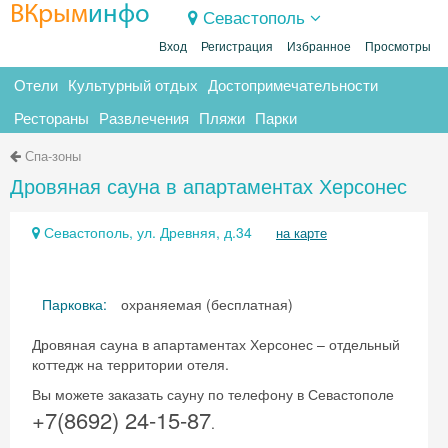
ВКрым
инфо
Севастополь
Вход
Регистрация
Избранное
Просмотры
Отели
Культурный отдых
Достопримечательности
Рестораны
Развлечения
Пляжи
Парки
Спа-зоны
Дровяная сауна в апартаментах Херсонес
Севастополь, ул. Древняя, д.34
на карте
Парковка:
охраняемая (бесплатная)
Дровяная сауна в апартаментах Херсонес – отдельный
коттедж на территории отеля.
Вы можете заказать сауну по телефону в Севастополе
+7(8692) 24-15-87
.