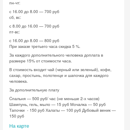
пн-чт:
с 16.00 до 8.00 — 700 руб
сб, вс:
с 8.00 до 16.00 — 700 руб
пт-вс:
с 16.00 до 8.00 — 800 руб
При заказе третьего часа скидка 5 %.
За каждого дополнительного человека доплата в
размере 15% от стоимости часа.
В стоимость входит чай (черный или зеленый), кофе,
сахар, простынь, полотенце и шапочка для каждого
человека.
За дополнительную плату
Cпальня — 500 руб/ час (не меньше 2-х часов)
Шампунь, гель, мыло — 15 руб Мочалка — 50 руб
Тапочки - 150 руб Халаты — 100 руб Дубовый веник —
150 руб
Скидка −5%
На карте