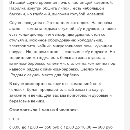
В нашей сауне дровяная печь с настоящей каменкой.
Парилка изнутри обшита липой, есть небольшой
бассейн, но глубокий, выложен голубой мозаикой.
Сауна находится в 2-х этажном коттедже. На первом
этаже — комната отдыха с кухней, с/у и душем, а также
есть кондиционер, телевизор, два дивана, стол со
стульями, кухонное оборудование: холодильник,
электроплита, чайник, микроволновая печь, кухонная
посуда. На втором этаже — спальня с с/у и душем. На
территории коттеджа есть большая зона отдыха с
камином-барбекю, качелями, столом на компанию под
навесом рядом с камином-барбекю, шезлонгами.
Рядом с сауной место для барбекю.
В сауне комфортно находиться компанией до 4
человек. Делая предварительный заказ на сауну,
закажите и веник. Для вас мы приготовили дубовые и
березовые веники.
Стоимость за 1 час на 4 человек:
пн-пт:
с 8.00 до 12.00 — 550 руб с 12.00 до 16.00 — 600 руб