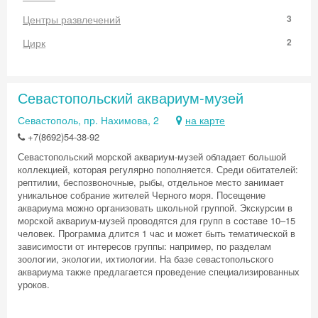
Центры развлечений
3
Цирк
2
Севастопольский аквариум-музей
Севастополь, пр. Нахимова, 2
на карте
+7(8692)54-38-92
Севастопольский морской аквариум-музей обладает большой
коллекцией, которая регулярно пополняется. Среди обитателей:
рептилии, беспозвоночные, рыбы, отдельное место занимает
уникальное собрание жителей Черного моря. Посещение
аквариума можно организовать школьной группой. Экскурсии в
морской аквариум-музей проводятся для групп в составе 10–15
человек. Программа длится 1 час и может быть тематической в
зависимости от интересов группы: например, по разделам
зоологии, экологии, ихтиологии. На базе севастопольского
аквариума также предлагается проведение специализированных
уроков.